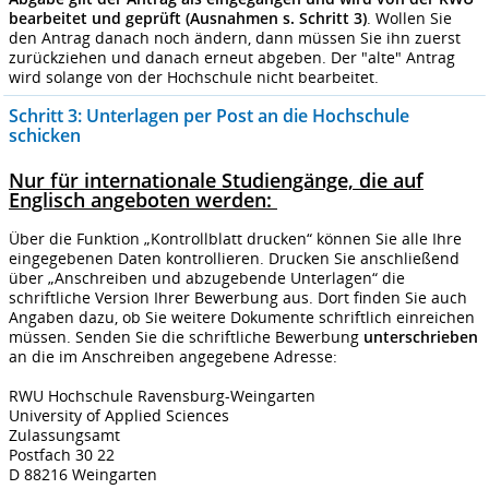
bearbeitet und geprüft (Ausnahmen s. Schritt 3)
. Wollen Sie
den Antrag danach noch ändern, dann müssen Sie ihn zuerst
zurückziehen und danach erneut abgeben. Der "alte" Antrag
wird solange von der Hochschule nicht bearbeitet.
Schritt 3: Unterlagen per Post an die Hochschule
schicken
Nur für internationale Studiengänge, die auf
Englisch angeboten werden:
Über die Funktion „Kontrollblatt drucken“ können Sie alle Ihre
eingegebenen Daten kontrollieren. Drucken Sie anschließend
über „Anschreiben und abzugebende Unterlagen“ die
schriftliche Version Ihrer Bewerbung aus. Dort finden Sie auch
Angaben dazu, ob Sie weitere Dokumente schriftlich einreichen
müssen. Senden Sie die schriftliche Bewerbung
unterschrieben
an die im Anschreiben angegebene Adresse:
RWU Hochschule Ravensburg-Weingarten
University of Applied Sciences
Zulassungsamt
Postfach 30 22
D 88216 Weingarten